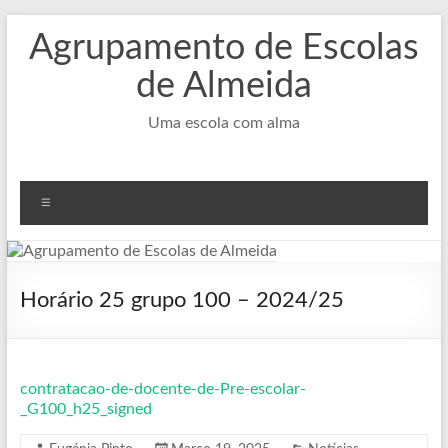
Skip
Agrupamento de Escolas
to
content
de Almeida
Uma escola com alma
Menu
Horário 25 grupo 100 – 2024/25
contratacao-de-docente-de-Pre-escolar-
_G100_h25_signed