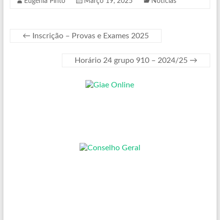
Eugénia Pinto
Março 19, 2025
Notícias
←
Inscrição – Provas e Exames 2025
Horário 24 grupo 910 – 2024/25
→