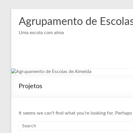
Skip
to
Agrupamento de Escolas
content
Uma escola com alma
Projetos
It seems we can’t find what you’re looking for. Perhaps