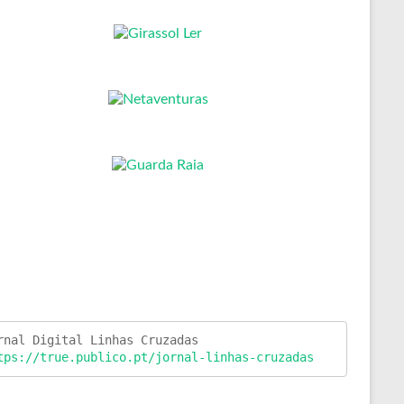
tps://true.publico.pt/jornal-linhas-cruzadas