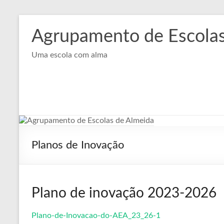
Skip
to
Agrupamento de Escolas
content
Uma escola com alma
Planos de Inovação
Plano de inovação 2023-2026
Plano-de-Inovacao-do-AEA_23_26-1