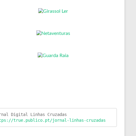
tps://true.publico.pt/jornal-linhas-cruzadas