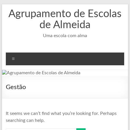
Skip
Agrupamento de Escolas
to
content
de Almeida
Uma escola com alma
Menu
Gestão
It seems we can’t find what you’re looking for. Perhaps
searching can help.